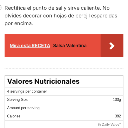
9
Rectifica el punto de sal y sirve caliente. No
olvides decorar con hojas de perejil esparcidas
por encima.
Mira esta RECETA
Salsa Valentina
Valores Nutricionales
4 servings per container
Serving Size
100g
Amount per serving
Calories
382
% Daily Value*