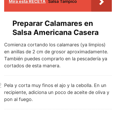
Mira esta RECETA
Salsa Tampico
Preparar Calamares en
Salsa Americana Casera
1
Comienza cortando los calamares (ya limpios)
en anillas de 2 cm de grosor aproximadamente.
También puedes comprarlo en la pescadería ya
cortados de esta manera.
2
Pela y corta muy finos el ajo y la cebolla. En un
recipiente, adiciona un poco de aceite de oliva y
pon al fuego.