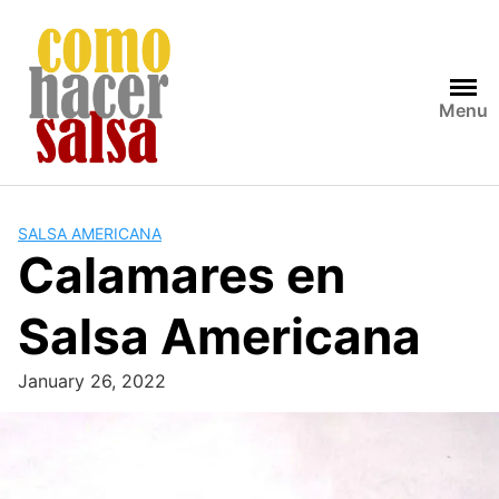
Skip
to
content
Menu
SALSA AMERICANA
Calamares en
Salsa Americana
January 26, 2022