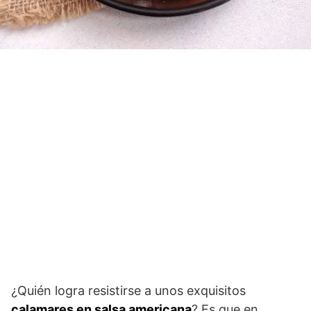
¿Quién logra resistirse a unos exquisitos
calamares en salsa americana
? Es que en