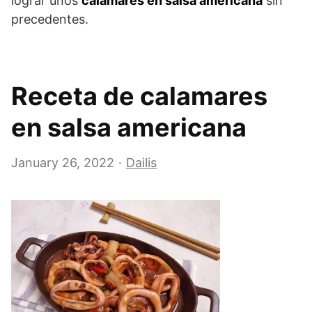
lograr unos
calamares en salsa americana
sin
precedentes.
Receta de calamares
en salsa americana
January 26, 2022
Dailis