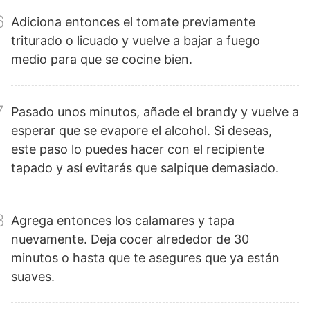
6
Adiciona entonces el tomate previamente
triturado o licuado y vuelve a bajar a fuego
medio para que se cocine bien.
7
Pasado unos minutos, añade el brandy y vuelve a
esperar que se evapore el alcohol. Si deseas,
este paso lo puedes hacer con el recipiente
tapado y así evitarás que salpique demasiado.
8
Agrega entonces los calamares y tapa
nuevamente. Deja cocer alrededor de 30
minutos o hasta que te asegures que ya están
suaves.