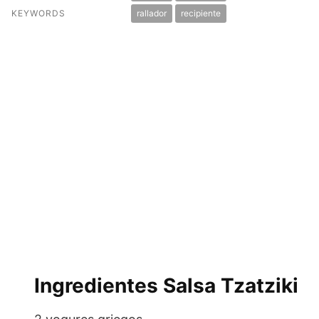
KEYWORDS
rallador
recipiente
Ingredientes Salsa Tzatziki