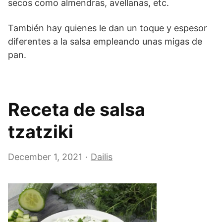
secos como almendras, avellanas, etc.
También hay quienes le dan un toque y espesor
diferentes a la salsa empleando unas migas de
pan.
Receta de salsa
tzatziki
December 1, 2021
Dailis