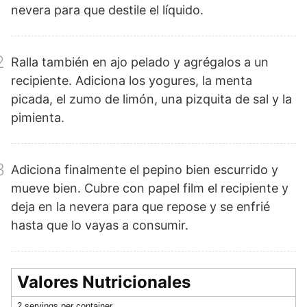
nevera para que destile el líquido.
2
Ralla también en ajo pelado y agrégalos a un
recipiente. Adiciona los yogures, la menta
picada, el zumo de limón, una pizquita de sal y la
pimienta.
3
Adiciona finalmente el pepino bien escurrido y
mueve bien. Cubre con papel film el recipiente y
deja en la nevera para que repose y se enfrié
hasta que lo vayas a consumir.
Valores Nutricionales
2 servings per container