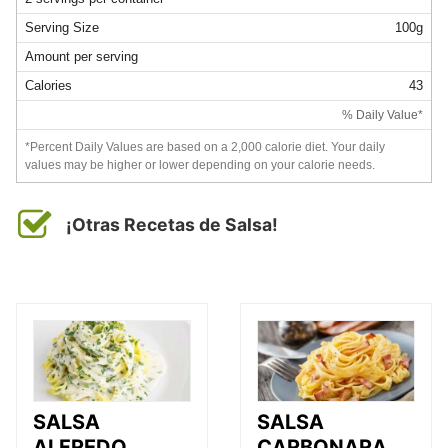
Serving Size
100g
Amount per serving
Calories
43
% Daily Value*
*Percent Daily Values are based on a 2,000 calorie diet. Your daily
values may be higher or lower depending on your calorie needs.
¡Otras Recetas de Salsa!
SALSA
SALSA
ALFREDO
CARBONARA