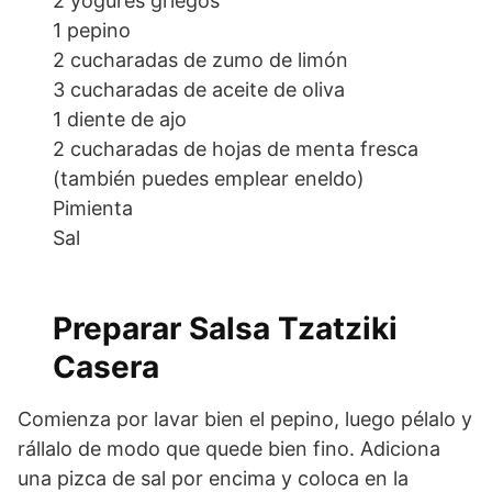
2 yogures griegos
1 pepino
2 cucharadas de zumo de limón
3 cucharadas de aceite de oliva
1 diente de ajo
2 cucharadas de hojas de menta fresca
(también puedes emplear eneldo)
Pimienta
Sal
Preparar Salsa Tzatziki
Casera
1
Comienza por lavar bien el pepino, luego pélalo y
rállalo de modo que quede bien fino. Adiciona
una pizca de sal por encima y coloca en la