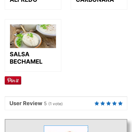
SALSA
BECHAMEL
User Review
5
(
1
vote)