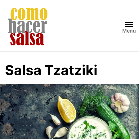
Skip
to
content
Menu
Salsa Tzatziki