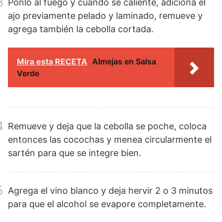
3
Ponlo al fuego y cuando se caliente, adiciona el
ajo previamente pelado y laminado, remueve y
agrega también la cebolla cortada.
Mira esta RECETA
Almejas en Salsa
Verde
4
Remueve y deja que la cebolla se poche, coloca
entonces las cocochas y menea circularmente el
sartén para que se integre bien.
5
Agrega el vino blanco y deja hervir 2 o 3 minutos
para que el alcohol se evapore completamente.