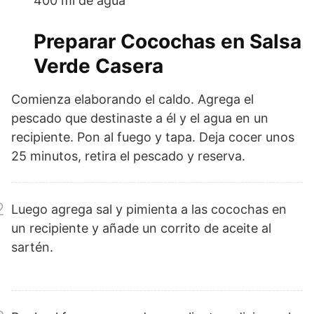
400 ml de agua
Preparar Cocochas en Salsa
Verde Casera
1
Comienza elaborando el caldo. Agrega el
pescado que destinaste a él y el agua en un
recipiente. Pon al fuego y tapa. Deja cocer unos
25 minutos, retira el pescado y reserva.
2
Luego agrega sal y pimienta a las cocochas en
un recipiente y añade un corrito de aceite al
sartén.