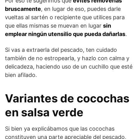
Por eso te sugerimos que
evites removerlas
bruscamente
, en lugar de eso, puedes darle
vueltas al sartén o recipiente que utilices para
que ellas mismas se muevan en lugar
sin
emplear ningún utensilio que pueda dañarlas
.
Si vas a extraerla del pescado, ten cuidado
también de no estropearla, y hazlo con calma y
delicadeza, haciendo uso de un cuchillo que esté
bien afilado.
Variantes de cocochas
en salsa verde
Si bien ya explicábamos que las cocochas
constituyen una parte apreciable del pescado,