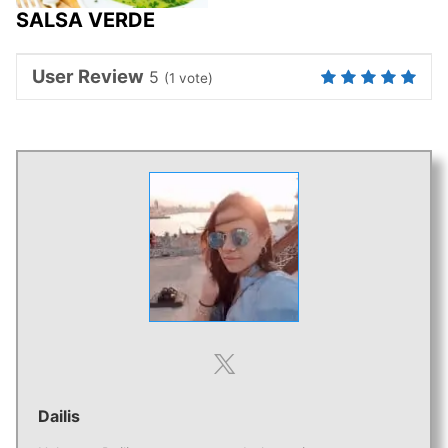
SALSA VERDE
User Review
5
(
1
vote)
Dailis