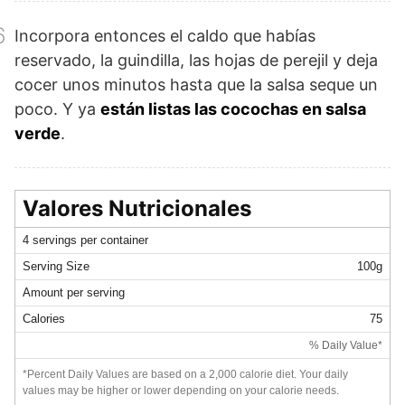
6
Incorpora entonces el caldo que habías
reservado, la guindilla, las hojas de perejil y deja
cocer unos minutos hasta que la salsa seque un
poco. Y ya
están listas las cocochas en salsa
verde
.
Valores Nutricionales
4 servings per container
Serving Size
100g
Amount per serving
Calories
75
% Daily Value*
*Percent Daily Values are based on a 2,000 calorie diet. Your daily
values may be higher or lower depending on your calorie needs.