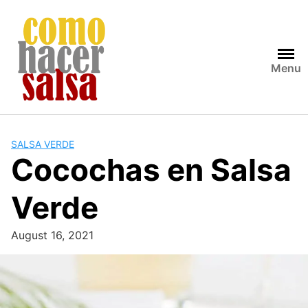
Skip
to
content
Menu
SALSA VERDE
Cocochas en Salsa
Verde
August 16, 2021