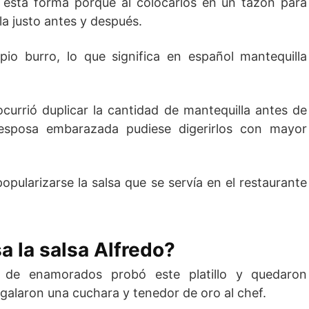
 esta forma porque al colocarlos en un tazón para
la justo antes y después.
o burro, lo que significa en español mantequilla
currió duplicar la cantidad de mantequilla antes de
 esposa embarazada pudiese digerirlos con mayor
opularizarse la salsa que se servía en el restaurante
 la salsa Alfredo?
 de enamorados probó este platillo y quedaron
galaron una cuchara y tenedor de oro al chef.