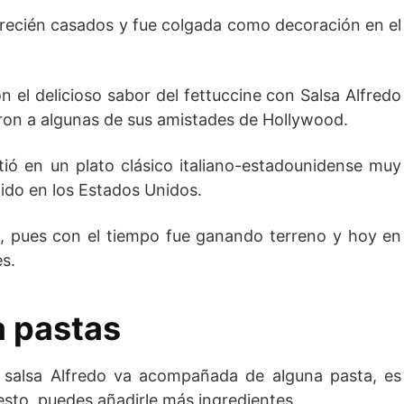
 recién casados y fue colgada como decoración en el
 el delicioso sabor del fettuccine con Salsa Alfredo
aron a algunas de sus amistades de Hollywood.
ió en un plato clásico italiano-estadounidense muy
do en los Estados Unidos.
 pues con el tiempo fue ganando terreno y hoy en
es.
a pastas
e salsa Alfredo va acompañada de alguna pasta, es
to, puedes añadirle más ingredientes.