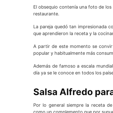
El obsequio contenía una foto de los
restaurante.
La pareja quedó tan impresionada con
que aprendieron la receta y la cocin
A partir de este momento se convirt
popular y habitualmente más consumi
Además de famoso a escala mundial,
día ya se le conoce en todos los país
Salsa Alfredo par
Por lo general siempre la receta d
como un complemento que por supues