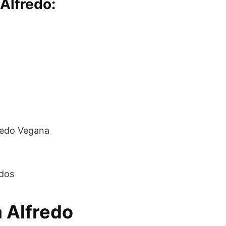
Alfredo:
fredo Vegana
ados
 Alfredo