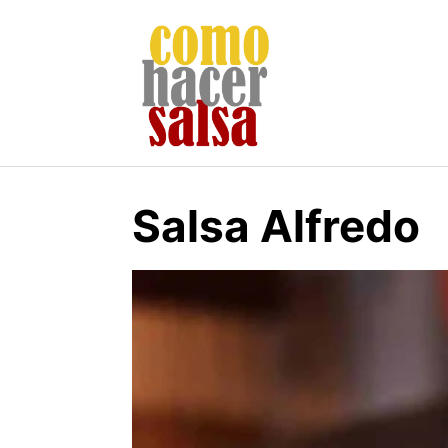
Skip
to
content
Salsa Alfredo