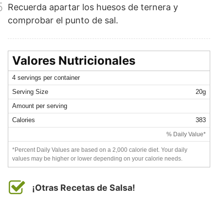
5
Recuerda apartar los huesos de ternera y
comprobar el punto de sal.
Valores Nutricionales
4 servings per container
Serving Size
20g
Amount per serving
Calories
383
% Daily Value*
*Percent Daily Values are based on a 2,000 calorie diet. Your daily
values may be higher or lower depending on your calorie needs.
¡Otras Recetas de Salsa!