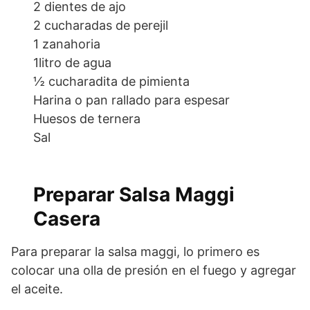
2 dientes de ajo
2 cucharadas de perejil
1 zanahoria
1litro de agua
½ cucharadita de pimienta
Harina o pan rallado para espesar
Huesos de ternera
Sal
Preparar Salsa Maggi
Casera
1
Para preparar la salsa maggi, lo primero es
colocar una olla de presión en el fuego y agregar
el aceite.