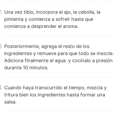
2
Una vez tibio, incorpora el ajo, la cebolla, la
pimienta y comienza a sofreír hasta que
comience a desprender el aroma.
3
Posteriormente, agrega el resto de los
ingredientes y remueve para que todo se mezcle.
Adiciona finalmente el agua y cocínalo a presión
durante 10 minutos.
4
Cuando haya transcurrido el tiempo, mezcla y
tritura bien los ingredientes hasta formar una
salsa.