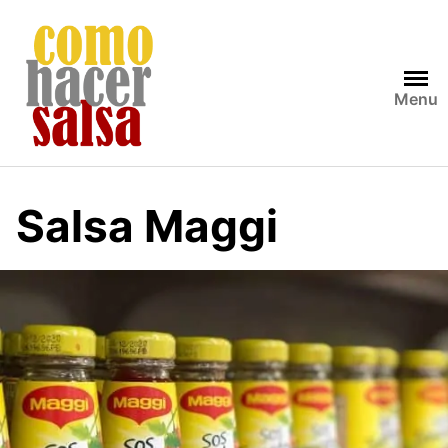
Skip
to
content
Menu
Salsa Maggi