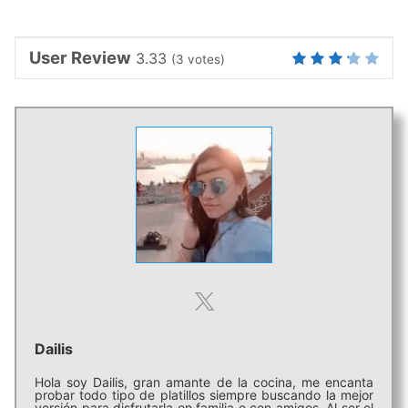
User Review
3.33
(
3
votes)
Dailis
Hola soy Dailis, gran amante de la cocina, me encanta
probar todo tipo de platillos siempre buscando la mejor
versión para disfrutarla en familia o con amigos. Al ser el